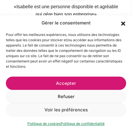
«Isabelle est une personne disponible et agréable
qui gère bien son entreprise»
Gérer le consentement
Marc Robichaud
Pour offrir les meilleures expériences, nous utilisons des technologies
telles que les cookies pour stocker et/ou accéder aux informations des
appareils. Le fait de consentir à ces technologies nous permettra de
traiter des données telles que le comportement de navigation ou les ID
uniques sur ce site. Le fait de ne pas consentir ou de retirer son
consentement peut avoir un effet négatif sur certaines caractéristiques
et fonctions.
Accepter
Refuser
Voir les préférences
Politique de cookies
Politique de confidentialité