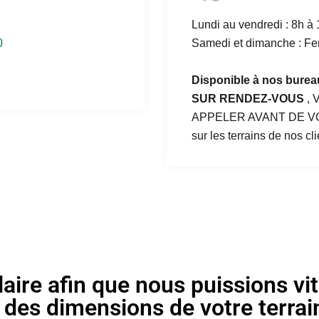
Lundi au vendredi : 8h à
0
Samedi et dimanche : F
Disponible à nos burea
SUR RENDEZ-VOUS
,
APPELER AVANT DE VO
sur les terrains de nos cl
aire afin que nous puissions vi
des dimensions de votre terrain