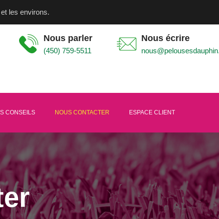
et les environs.
Nous parler
Nous écrire
(450) 759-5511
nous@pelousesdauphin
S CONSEILS
NOUS CONTACTER
ESPACE CLIENT
ter