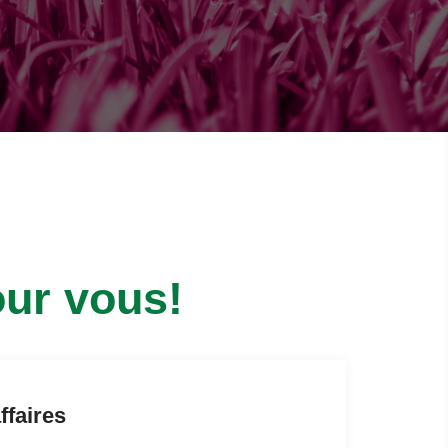
ur vous!
ffaires