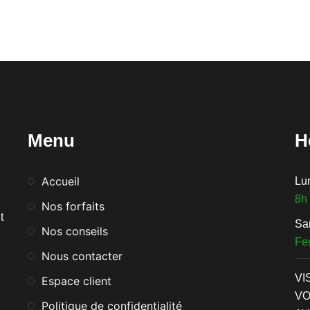
Menu
H
Accueil
Lu
8h
Nos forfaits
t
Sa
Nos conseils
Fe
Nous contacter
VI
Espace client
VO
Politique de confidentialité