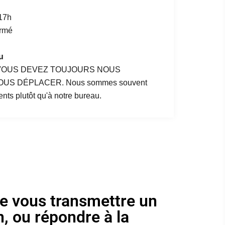
 17h
ermé
u
 VOUS DEVEZ TOUJOURS NOUS
US DÉPLACER. Nous sommes souvent
ients plutôt qu'à notre bureau.
te vous transmettre un
, ou répondre à la