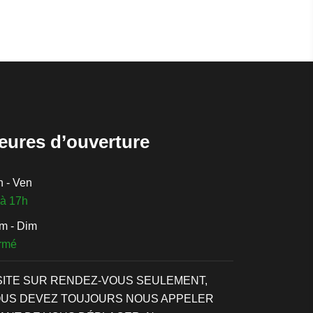
eures d’ouverture
n - Ven
 à 17h
m - Dim
rmé
SITE SUR RENDEZ-VOUS SEULEMENT,
US DEVEZ TOUJOURS NOUS APPELER