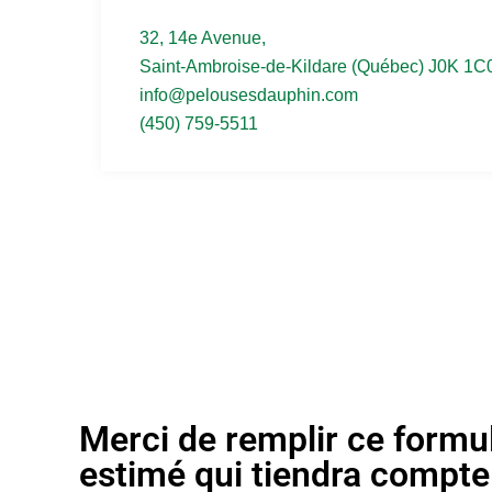
32, 14e Avenue,
Saint-Ambroise-de-Kildare (Québec) J0K 1C
info@pelousesdauphin.com
(450) 759-5511
Merci de remplir ce formul
estimé qui tiendra compte 