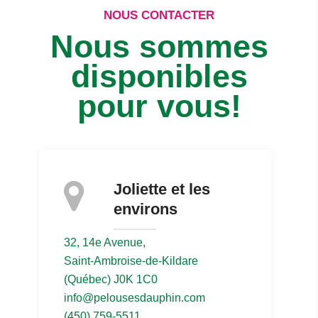
NOUS CONTACTER
Nous sommes
disponibles
pour vous!
Joliette et les
environs
32, 14e Avenue,
Saint-Ambroise-de-Kildare
(Québec) J0K 1C0
info@pelousesdauphin.com
(450) 759-5511